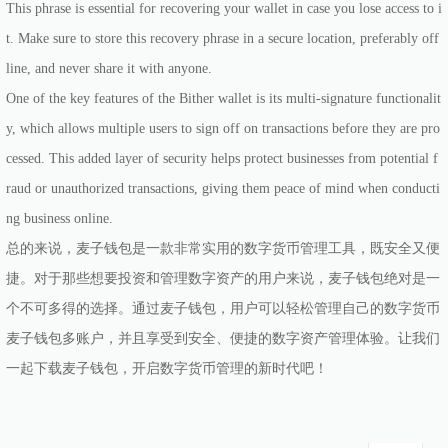
This phrase is essential for recovering your wallet in case you lose access to i
t. Make sure to store this recovery phrase in a secure location, preferably off
line, and never share it with anyone.
One of the key features of the Bither wallet is its multi-signature functionalit
y, which allows multiple users to sign off on transactions before they are pro
cessed. This added layer of security helps protect businesses from potential f
raud or unauthorized transactions, giving them peace of mind when conducti
ng business online.
总的来说，麦子钱包是一款非常实用的数字货币管理工具，既安全又便
捷。对于那些想要投资和管理数字资产的用户来说，麦子钱包绝对是一
个不可多得的选择。通过麦子钱包，用户可以轻松管理自己的数字货币
麦子钱包多账户，并且享受到安全、便捷的数字资产管理体验。让我们
一起下载麦子钱包，开启数字货币管理的新时代吧！