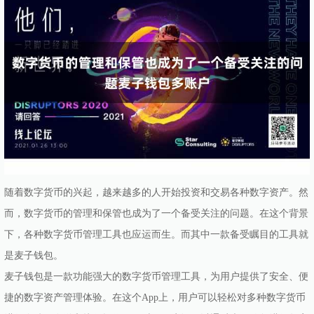
随着数字货币的兴起，越来越多的人开始投资和交易各种数字资产。然
而，数字货币的管理和保管也成为了一个备受关注的问题。在这个背景
下，各种数字货币管理工具也应运而生。而其中一款备受瞩目的工具就
是麦子钱包。
麦子钱包是一款功能强大的数字货币管理工具，为用户提供了安全、便
捷的数字资产管理体验。在这个App上，用户可以轻松对多种数字货币