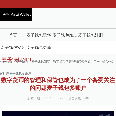
首页
麦子钱包跨链
麦子钱包NFT
麦子钱包注册
麦子钱包安装
麦子钱包更新
麦子钱包NFT
你的位置：
麦子钱包
>
麦子钱包NFT
> 数字货币的管理和保管也成为了一个备受关注
的问题麦子钱包多账户
数字货币的管理和保管也成为了一个备受关注
的问题麦子钱包多账户
发布日期：2025-10-13 19:43 点击次数：288