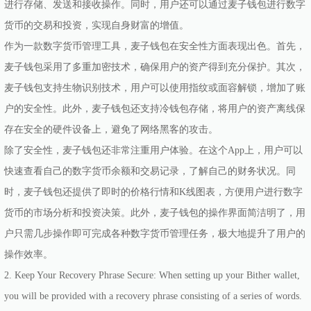
进行存储、发送和接收操作。同时，用户还可以通过麦子钱包进行数字
货币的交易和投资，实现自身财富的增值。
作为一款数字货币管理工具，麦子钱包在安全性方面表现出色。首先，
麦子钱包采用了多重加密技术，确保用户的资产得到充分保护。其次，
麦子钱包支持生物识别技术，用户可以使用指纹或面容解锁，增加了账
户的安全性。此外，麦子钱包还支持冷钱包存储，将用户的资产离线保
存在安全的硬件设备上，避免了网络黑客的攻击。
除了安全性，麦子钱包还非常注重用户体验。在这个App上，用户可以
快速查看自己的数字货币余额和交易记录，了解自己的财务状况。同
时，麦子钱包还提供了即时的价格行情和K线图表，方便用户进行数字
货币的市场分析和投资决策。此外，麦子钱包的操作界面简洁明了，用
户只需几步操作即可完成各种数字货币管理任务，极大地提升了用户的
操作效率。
2. Keep Your Recovery Phrase Secure: When setting up your Bither wallet,
you will be provided with a recovery phrase consisting of a series of words.